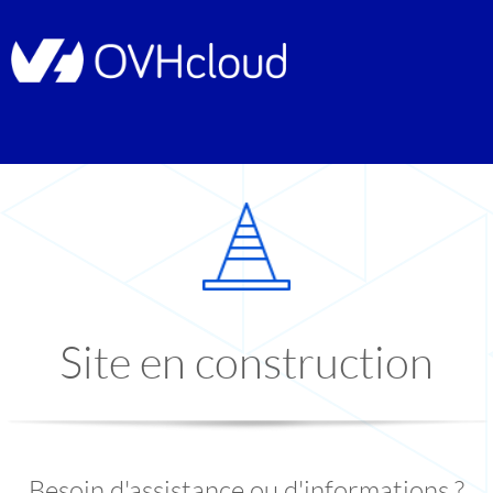
Site en construction
Besoin d'assistance ou d'informations ?